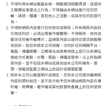
不得利用本網站電腦系統、網路通訊相關資源、或提供
之服務從事違法之行為；不得藉由本網站進行任何恐
嚇、誹謗、騷擾、冒犯他人之活動，或其他任何犯罪行
為。
不得對網頁內容進行任何修改或移除；所有網頁內容的
引用或列印，必須出現著作權聲明，不得移除、修改或
竄改任何著作權標示；且網頁內容以提供您資訊與服務
為目的，若您未經本公司授權，切勿於任何網路平台、
電腦、傳播媒體、公開場合或商業用途上逕行以非網址
連結方式複製、抄襲、張貼、傳播或發佈。以上所指網
頁內容，並不包括本網站或其他由本公司所擁有、管
理、授權或監督之網站上的設計或版面配置
除非本公司以書面明示或規定，否則本公司提供屬網頁
內容的資料給您，並不表示給予您本網站網頁內容在專
利權、商標權、著作權或其他智慧財產權上的任何使用
權。