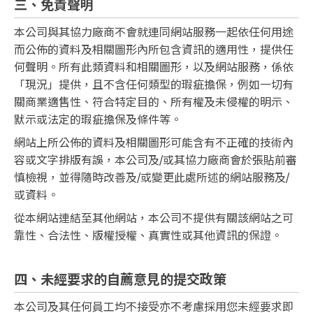
三、免責聲明
本公司與其協力廠商不會就連同網站服務一起依任何用途
而公佈的資料及相關圖形內所包含資訊的適用性，提供任
何聲明。所有此類資料和相關圖形，以及網站服務，係依
「現況」提供，且不含任何類型的瑕疵擔保，例如一切有
關商業適售性、符合特定目的、所有權及未侵權的明示、
默示或法定的瑕疵擔保及條件等。
網站上所公佈的資料及相關圖形可能含有不正確的技術內
容或文字排版有誤，本公司及/或其協力廠商會於張貼前審
慎檢視，並得隨時改善及/或變更此處所述的網站服務及/
或資料。
從本網站連結至其他網站，本公司不提供有關該網站之可
靠性、合法性、版權授權、真實性或其他資訊的保證。
四、未經要求的自薦意見的提交政策
本公司及其任何員工均不接受亦不考慮採用您未經要求即