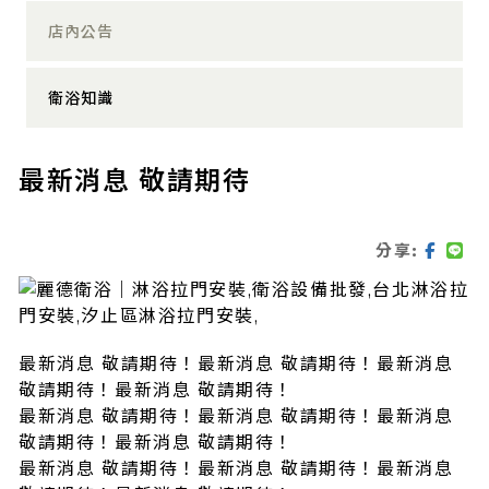
店內公告
衛浴知識
最新消息 敬請期待
分享:
最新消息 敬請期待！最新消息 敬請期待！最新消息
敬請期待！最新消息 敬請期待！
最新消息 敬請期待！最新消息 敬請期待！最新消息
敬請期待！最新消息 敬請期待！
最新消息 敬請期待！最新消息 敬請期待！最新消息